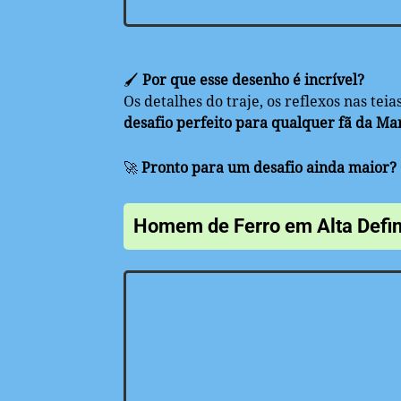
🖌️
Por que esse desenho é incrível?
Os detalhes do traje, os reflexos nas te
desafio perfeito para qualquer fã da Ma
🚀
Pronto para um desafio ainda maior?
Homem de Ferro em Alta Defi