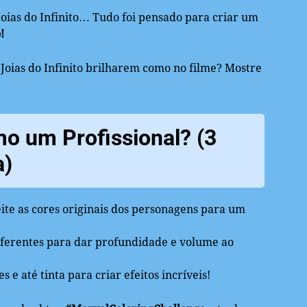
 Joias do Infinito… Tudo foi pensado para criar um
!
Joias do Infinito brilharem como no filme? Mostre
o um Profissional? (3
a)
te as cores originais dos personagens para um
iferentes para dar profundidade e volume ao
 e até tinta para criar efeitos incríveis!