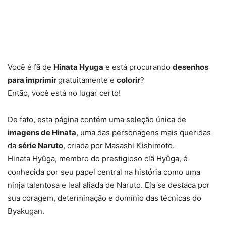
Você é fã de
Hinata Hyuga
e está procurando
desenhos
para imprimir
gratuitamente e
colorir
?
Então, você está no lugar certo!
De fato, esta página contém uma seleção única de
imagens de Hinata
, uma das personagens mais queridas
da
série Naruto
, criada por Masashi Kishimoto.
Hinata Hyûga, membro do prestigioso clã Hyûga, é
conhecida por seu papel central na história como uma
ninja talentosa e leal aliada de Naruto. Ela se destaca por
sua coragem, determinação e domínio das técnicas do
Byakugan.