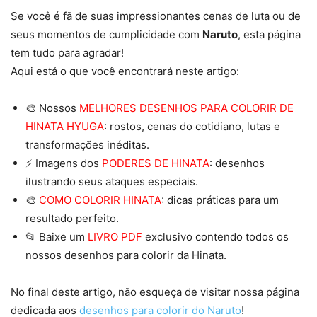
Se você é fã de suas impressionantes cenas de luta ou de
seus momentos de cumplicidade com
Naruto
, esta página
tem tudo para agradar!
Aqui está o que você encontrará neste artigo:
🎨 Nossos
MELHORES DESENHOS PARA COLORIR DE
HINATA HYUGA
: rostos, cenas do cotidiano, lutas e
transformações inéditas.
⚡ Imagens dos
PODERES DE HINATA
: desenhos
ilustrando seus ataques especiais.
🎨
COMO COLORIR HINATA
: dicas práticas para um
resultado perfeito.
📂 Baixe um
LIVRO PDF
exclusivo contendo todos os
nossos desenhos para colorir da Hinata.
No final deste artigo, não esqueça de visitar nossa página
dedicada aos
desenhos para colorir do Naruto
!