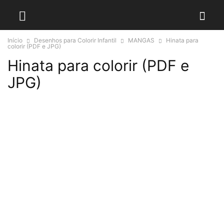
Início
Desenhos para Colorir Infantil
MANGAS
Hinata para
colorir (PDF e JPG)
Hinata para colorir (PDF e
JPG)