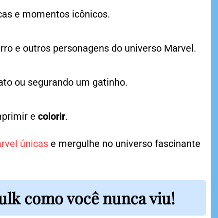
cas e momentos icônicos.
rro e outros personagens do universo Marvel.
ato ou segurando um gatinho.
primir e
colorir
.
rvel únicas
e mergulhe no universo fascinante
ulk como você nunca viu!