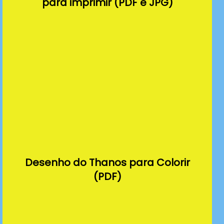
para imprimir (PDF e JPG)
Desenho do Thanos para Colorir
(PDF)