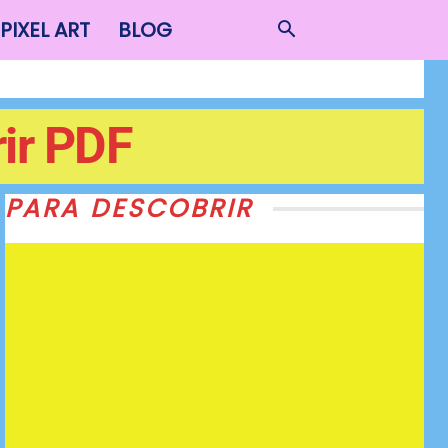
PIXEL ART
BLOG
ir PDF
PARA DESCOBRIR