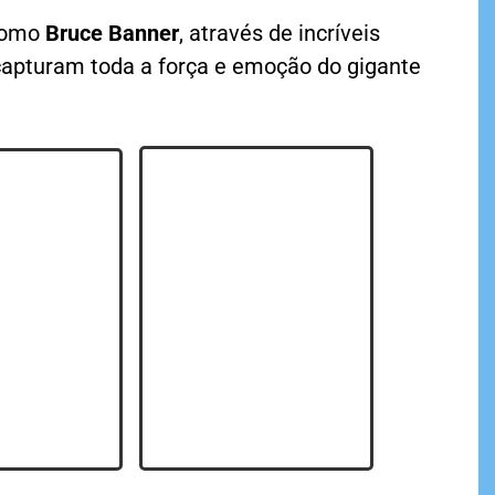
como
Bruce Banner
, através de incríveis
 capturam toda a força e emoção do gigante