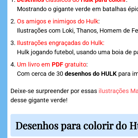
Mostrando o gigante verde em batalhas épi
Os amigos e inimigos do Hulk
:
Ilustrações com Loki, Thanos, Homem de Fe
Ilustrações engraçadas do Hulk:
Hulk jogando futebol, usando uma boia de p
Um livro em
PDF
gratuito
:
Com cerca de 30
desenhos do HULK
para im
Deixe-se surpreender por essas
ilustrações Ma
desse gigante verde!
Desenhos para colorir do H