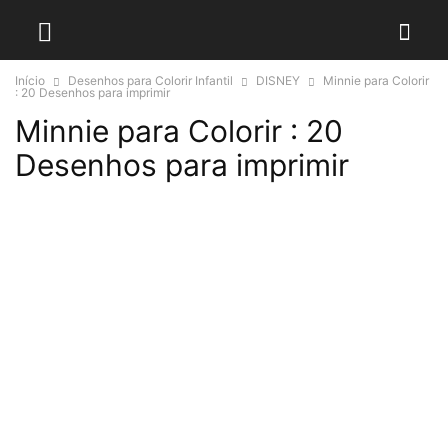
Início
Desenhos para Colorir Infantil
DISNEY
Minnie para Colorir
: 20 Desenhos para imprimir
Minnie para Colorir : 20
Desenhos para imprimir