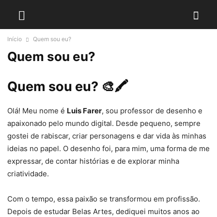
Início
Quem sou eu?
Quem sou eu?
Quem sou eu?
🎨🖍️
Olá! Meu nome é
Luis Farer
, sou professor de desenho e
apaixonado pelo mundo digital. Desde pequeno, sempre
gostei de rabiscar, criar personagens e dar vida às minhas
ideias no papel. O desenho foi, para mim, uma forma de me
expressar, de contar histórias e de explorar minha
criatividade.
Com o tempo, essa paixão se transformou em profissão.
Depois de estudar Belas Artes, dediquei muitos anos ao