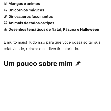
📖
Mangás e animes
🦄
Unicórnios mágicos
🦖
Dinossauros fascinantes
🐯
Animais de todos os tipos
🎄
Desenhos temáticos de Natal, Páscoa e Halloween
E muito mais! Tudo isso para que você possa soltar sua
criatividade, relaxar e se divertir colorindo.
Um pouco sobre mim
📌