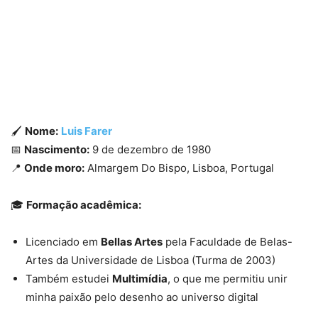
🖌️
Nome:
Luis Farer
📅
Nascimento:
9 de dezembro de 1980
📍
Onde moro:
Almargem Do Bispo, Lisboa, Portugal
🎓
Formação acadêmica:
Licenciado em
Bellas Artes
pela Faculdade de Belas-
Artes da Universidade de Lisboa (Turma de 2003)
Também estudei
Multimídia
, o que me permitiu unir
minha paixão pelo desenho ao universo digital