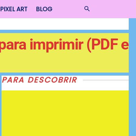
PIXEL ART
BLOG
para imprimir (PDF e
PARA DESCOBRIR