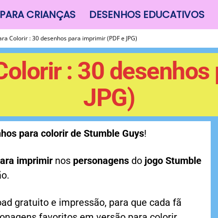
PARA CRIANÇAS
DESENHOS EDUCATIVOS
ra Colorir : 30 desenhos para imprimir (PDF e JPG)
olorir : 30 desenhos 
JPG)
hos para colorir de Stumble Guys
!
ara imprimir
nos
personagens
do
jogo Stumble
ão.
ad gratuito e impressão, para que cada fã
onagens favoritos em versão para colorir.