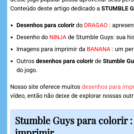
Conteúdo deste artigo dedicado a
STUMBLE 
Desenhos para colorir
do
DRAGAO
: apresen
Desenho do
NINJA
de Stumble Guys: sua hist
Imagens para imprimir da
BANANA
: um per
Outros
desenhos para colorir
de
Stumble G
do jogo.
Nosso site oferece muitos
desenhos para impr
vídeo, então não deixe de explorar nossas out
Stumble Guys para colorir 
imprimir