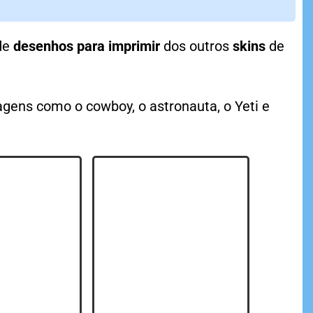
 de
desenhos para imprimir
dos outros
skins
de
gens como o cowboy, o astronauta, o Yeti e