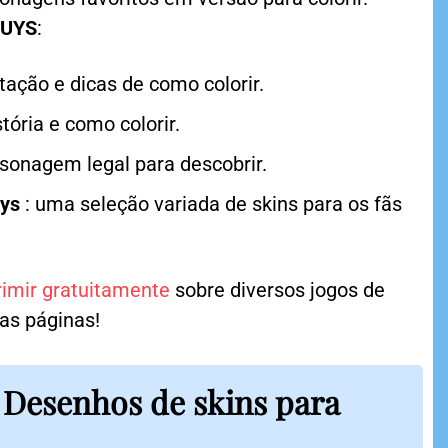
GUYS
:
tação e dicas de como colorir.
ória e como colorir.
sonagem legal para descobrir.
uys
: uma seleção variada de skins para os fãs
imir gratuitamente
sobre diversos jogos de
ras páginas!
: Desenhos de skins para