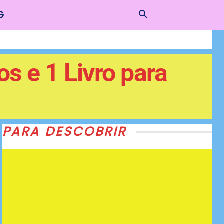
G
s e 1 Livro para
PARA DESCOBRIR