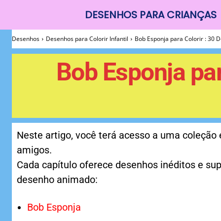
DESENHOS PARA CRIANÇAS
Desenhos
Desenhos
Desenhos para Colorir Infantil
Bob Esponja para Colorir : 30 
Para
Bob Esponja par
Colorir
Neste artigo, você terá acesso a uma coleção
amigos.
Cada capítulo oferece desenhos inéditos e su
desenho animado:
Bob Esponja