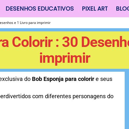
DESENHOS EDUCATIVOS
PIXEL ART
BLO
Desenhos e 1 Livro para imprimir
a Colorir : 30 Desenho
imprimir
 exclusiva do
Bob Esponja para colorir
e seus
perdivertidos com diferentes personagens do