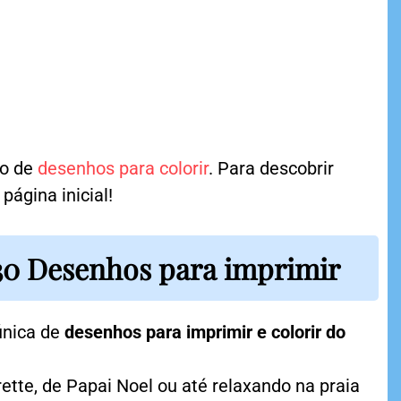
ão de
desenhos para colorir
. Para descobrir
página inicial!
 30 Desenhos para imprimir
única de
desenhos para imprimir e colorir do
rette, de Papai Noel ou até relaxando na praia