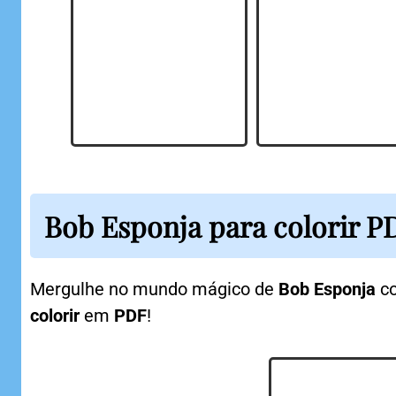
Bob Esponja para colorir P
Mergulhe no mundo mágico de
Bob Esponja
co
colorir
em
PDF
!