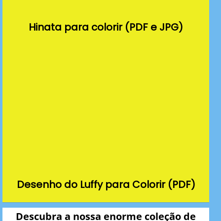
Hinata para colorir (PDF e JPG)
Desenho do Luffy para Colorir (PDF)
Descubra a nossa enorme coleção de