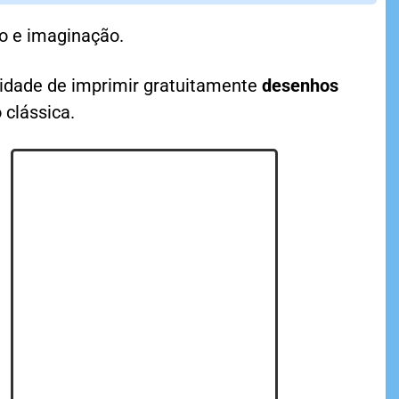
lo e imaginação.
nidade de imprimir gratuitamente
desenhos
 clássica.