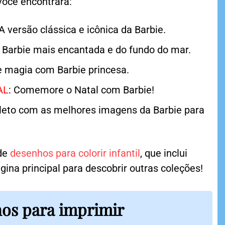
você encontrará:
 A versão clássica e icônica da Barbie.
A Barbie mais encantada e do fundo do mar.
e magia com Barbie princesa.
AL
: Comemore o Natal com Barbie!
leto com as melhores imagens da Barbie para
 de
desenhos para colorir infantil
, que inclui
gina principal para descobrir outras coleções!
hos para imprimir