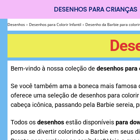
DESENHOS PARA CRIANÇAS
Desenhos
Desenhos
Desenhos para Colorir Infantil
Desenho da Barbie para colorir
Para
Dese
Colorir
Bem-vindo à nossa coleção de
desenhos para c
Se você também ama a boneca mais famosa do 
oferece uma seleção de desenhos para colorir
cabeça icônica, passando pela Barbie sereia, p
Todos os
desenhos
estão disponíveis
para do
possa se divertir colorindo a Barbie em seus d