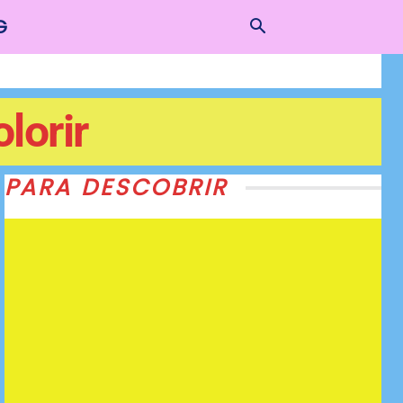
G
lorir
PARA DESCOBRIR