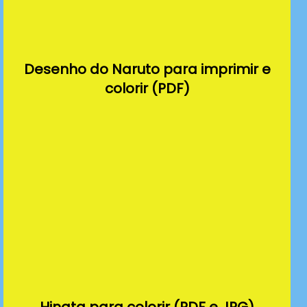
Desenho do Naruto para imprimir e
colorir (PDF)
Hinata para colorir (PDF e JPG)