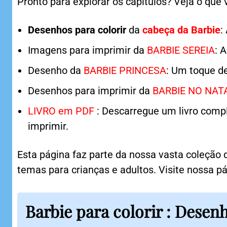
Pronto para explorar os capítulos? Veja o que 
Desenhos para colorir
da
cabeça da Barbie
:
Imagens para imprimir da
BARBIE SEREIA
: 
Desenho da
BARBIE PRINCESA
: Um toque d
Desenhos para imprimir da
BARBIE NO NAT
LIVRO em PDF
: Descarregue um livro comp
imprimir.
Esta página faz parte da nossa vasta coleção
temas para crianças e adultos. Visite nossa pá
Barbie para colorir : Desen