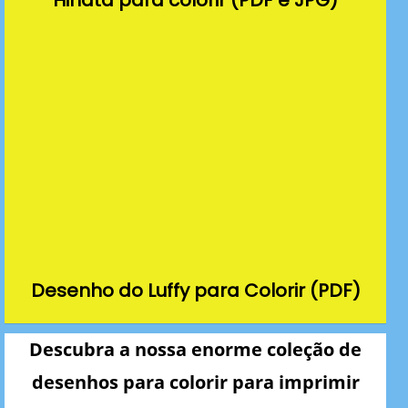
Desenho do Luffy para Colorir (PDF)
Descubra a nossa enorme coleção de
desenhos para colorir para imprimir