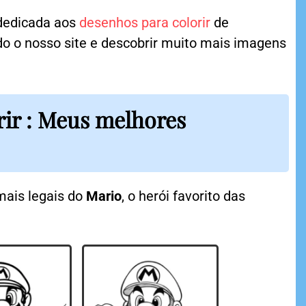
 dedicada aos
desenhos para colorir
de
do o nosso site e descobrir muito mais imagens
rir : Meus melhores
ais legais do
Mario
, o herói favorito das