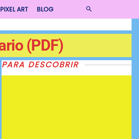
PIXEL ART
BLOG
ario (PDF)
PARA DESCOBRIR