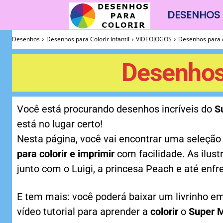
DESENHOS 
Desenhos
Desenhos
Desenhos para Colorir Infantil
VIDEOJOGOS
Desenhos para c
Para
Desenhos 
Colorir
Você está procurando desenhos incríveis do
S
está no lugar certo!
Nesta página, você vai encontrar uma seleção 
para colorir e imprimir
com facilidade. As ilus
junto com o Luigi, a princesa Peach e até enf
E tem mais: você poderá baixar um livrinho e
vídeo tutorial para aprender a
colorir
o
Super 