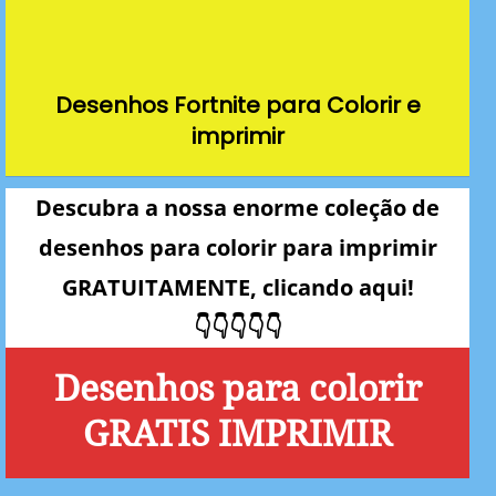
Desenhos Fortnite para Colorir e
imprimir
Descubra a nossa enorme coleção de
desenhos para colorir para imprimir
GRATUITAMENTE, clicando aqui!
👇👇👇👇👇
Desenhos para colorir
GRATIS IMPRIMIR