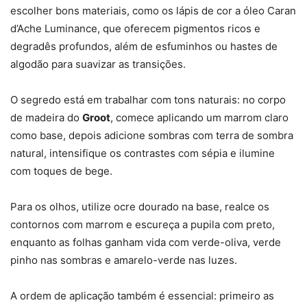
escolher bons materiais, como os lápis de cor a óleo Caran
d’Ache Luminance, que oferecem pigmentos ricos e
degradês profundos, além de esfuminhos ou hastes de
algodão para suavizar as transições.
O segredo está em trabalhar com tons naturais: no corpo
de madeira do
Groot
, comece aplicando um marrom claro
como base, depois adicione sombras com terra de sombra
natural, intensifique os contrastes com sépia e ilumine
com toques de bege.
Para os olhos, utilize ocre dourado na base, realce os
contornos com marrom e escureça a pupila com preto,
enquanto as folhas ganham vida com verde-oliva, verde
pinho nas sombras e amarelo-verde nas luzes.
A ordem de aplicação também é essencial: primeiro as