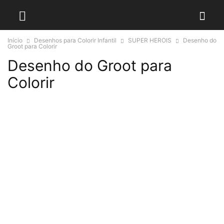
Início
Desenhos para Colorir Infantil
SUPER HEROIS
Desenho do
Groot para Colorir
Desenho do Groot para
Colorir