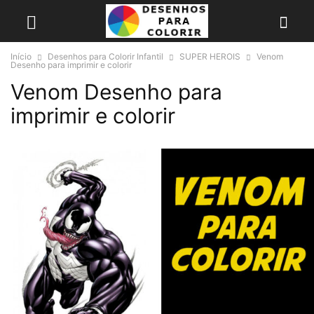
Início
Desenhos para Colorir Infantil
SUPER HEROIS
Venom
Desenho para imprimir e colorir
Venom Desenho para
imprimir e colorir