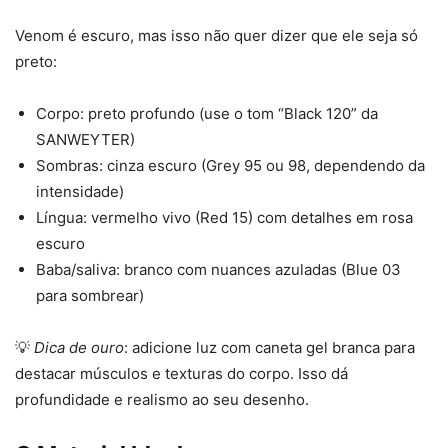
Venom é escuro, mas isso não quer dizer que ele seja só
preto:
Corpo: preto profundo (use o tom “Black 120” da
SANWEYTER)
Sombras: cinza escuro (Grey 95 ou 98, dependendo da
intensidade)
Língua: vermelho vivo (Red 15) com detalhes em rosa
escuro
Baba/saliva: branco com nuances azuladas (Blue 03
para sombrear)
💡
Dica de ouro
: adicione luz com caneta gel branca para
destacar músculos e texturas do corpo. Isso dá
profundidade e realismo ao seu desenho.