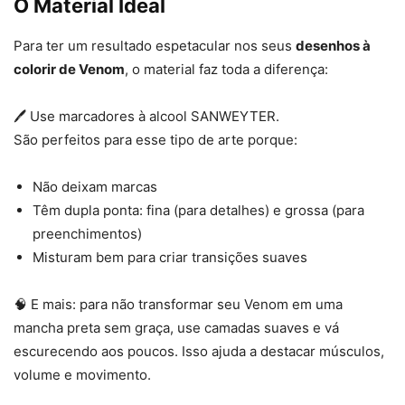
O Material Ideal
Para ter um resultado espetacular nos seus
desenhos à
colorir de Venom
, o material faz toda a diferença:
🖊️ Use marcadores à alcool SANWEYTER.
São perfeitos para esse tipo de arte porque:
Não deixam marcas
Têm dupla ponta: fina (para detalhes) e grossa (para
preenchimentos)
Misturam bem para criar transições suaves
🧠 E mais: para não transformar seu Venom em uma
mancha preta sem graça, use camadas suaves e vá
escurecendo aos poucos. Isso ajuda a destacar músculos,
volume e movimento.