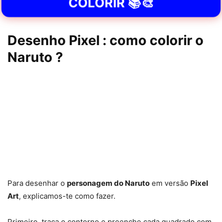
COLORIR 📚🎨
Desenho Pixel : como colorir o
Naruto ?
Para desenhar o
personagem do Naruto
em versão
Pixel
Art
, explicamos-te como fazer.
Primeiro, traça o contorno e preenche cada quadrado com