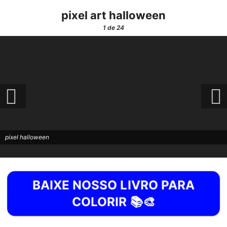
pixel art halloween
1
de 24
pixel halloween
BAIXE NOSSO LIVRO PARA
COLORIR 📚🎨