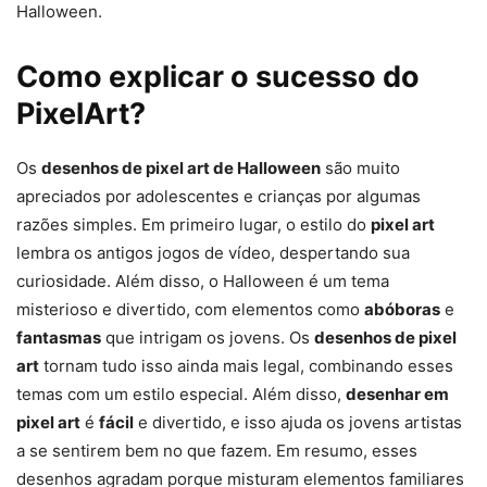
Halloween.
Como explicar o sucesso do
PixelArt?
Os
desenhos de pixel art de Halloween
são muito
apreciados por adolescentes e crianças por algumas
razões simples. Em primeiro lugar, o estilo do
pixel art
desenho pixel halloween
lembra os antigos jogos de vídeo, despertando sua
curiosidade. Além disso, o Halloween é um tema
misterioso e divertido, com elementos como
abóboras
e
fantasmas
que intrigam os jovens. Os
desenhos de pixel
art
tornam tudo isso ainda mais legal, combinando esses
temas com um estilo especial. Além disso,
desenhar em
pixel art
é
fácil
e divertido, e isso ajuda os jovens artistas
a se sentirem bem no que fazem. Em resumo, esses
desenhos agradam porque misturam elementos familiares