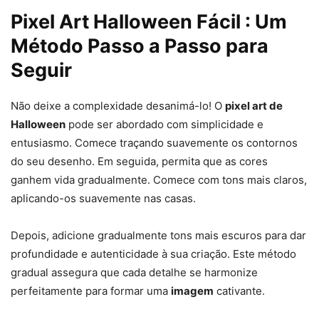
Pixel Art Halloween Fácil : Um
Método Passo a Passo para
Seguir
halloween pixel
Não deixe a complexidade desanimá-lo! O
pixel art de
Halloween
pode ser abordado com simplicidade e
entusiasmo. Comece traçando suavemente os contornos
do seu desenho. Em seguida, permita que as cores
ganhem vida gradualmente. Comece com tons mais claros,
aplicando-os suavemente nas casas.
Depois, adicione gradualmente tons mais escuros para dar
desenho pixel halloween
profundidade e autenticidade à sua criação. Este método
gradual assegura que cada detalhe se harmonize
perfeitamente para formar uma
imagem
cativante.