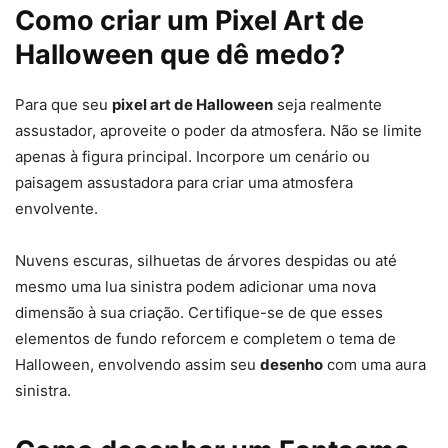
Como criar um Pixel Art de
Halloween que dê medo?
Para que seu
pixel art de Halloween
seja realmente
abobora de halloween pixel
assustador, aproveite o poder da atmosfera. Não se limite
apenas à figura principal. Incorpore um cenário ou
paisagem assustadora para criar uma atmosfera
envolvente.
Nuvens escuras, silhuetas de árvores despidas ou até
mesmo uma lua sinistra podem adicionar uma nova
dimensão à sua criação. Certifique-se de que esses
elementos de fundo reforcem e completem o tema de
Halloween, envolvendo assim seu
desenho
com uma aura
halloween pixel
sinistra.