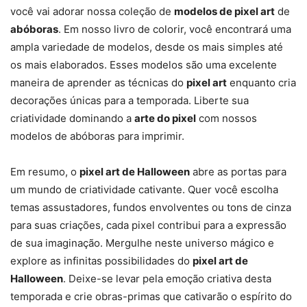
você vai adorar nossa coleção de
modelos de pixel art
de
abóboras
. Em nosso livro de colorir, você encontrará uma
ampla variedade de modelos, desde os mais simples até
os mais elaborados. Esses modelos são uma excelente
maneira de aprender as técnicas do
pixel art
enquanto cria
decorações únicas para a temporada. Liberte sua
criatividade dominando a
arte do pixel
com nossos
halloween pixel
modelos de abóboras para imprimir.
Em resumo, o
pixel art de Halloween
abre as portas para
um mundo de criatividade cativante. Quer você escolha
temas assustadores, fundos envolventes ou tons de cinza
para suas criações, cada pixel contribui para a expressão
de sua imaginação. Mergulhe neste universo mágico e
explore as infinitas possibilidades do
pixel art de
Halloween
. Deixe-se levar pela emoção criativa desta
abobora de halloween pixel
temporada e crie obras-primas que cativarão o espírito do