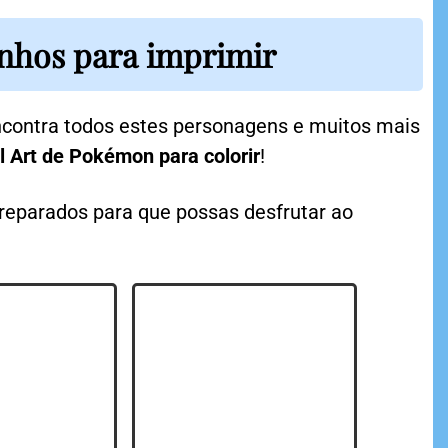
enhos para imprimir
ncontra todos estes personagens e muitos mais
l Art de Pokémon para colorir
!
eparados para que possas desfrutar ao