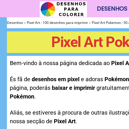
DESENHOS 
Desenhos
Desenhos
Pixel Art : 100 desenhos para imprimir
Pixel Art Pokemon : 50
Para
Pixel Art Po
Colorir
Bem-vindo à nossa página dedicada ao
Pixel 
És fã de
desenhos em pixel
e adoras
Pokémon
página, poderás
baixar e imprimir
gratuitament
Pokémon
.
Aliás, se estiveres à procura de outras ilustra
nossa secção de
Pixel Art
.