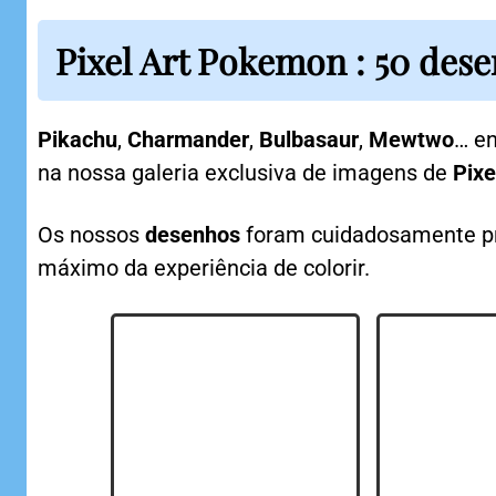
Pixel Art Pokemon : 50 des
Pikachu
,
Charmander
,
Bulbasaur
,
Mewtwo
… e
na nossa galeria exclusiva de imagens de
Pixe
Os nossos
desenhos
foram cuidadosamente pr
máximo da experiência de colorir.