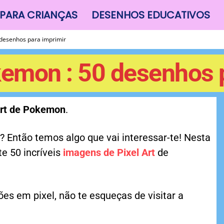
PARA CRIANÇAS
DESENHOS EDUCATIVOS
 desenhos para imprimir
kemon : 50 desenhos 
Art de Pokemon
.
? Então temos algo que vai interessar-te! Nesta
e 50 incríveis
imagens de Pixel Art
de
ções em pixel, não te esqueças de visitar a