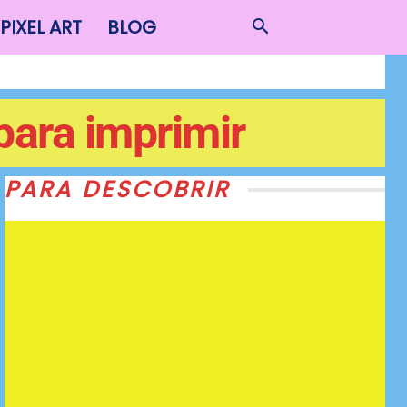
PIXEL ART
BLOG
para imprimir
PARA DESCOBRIR