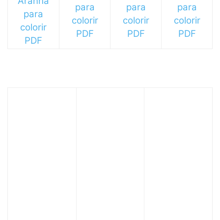
Aranha
para
para
para
para
colorir
colorir
colorir
colorir
PDF
PDF
PDF
PDF