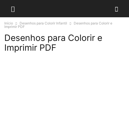
Início
Desenhos para Colorir Infantil
Desenhos para Colorir e
Imprimir PDF
Desenhos para Colorir e
Imprimir PDF