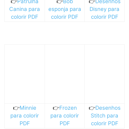
👉
Patrulha
👉
Bob
👉
Desenhos
Canina para
esponja para
Disney para
colorir PDF
colorir PDF
colorir PDF
👉
Minnie
👉
Frozen
👉
Desenhos
para colorir
para colorir
Stitch para
PDF
PDF
colorir PDF