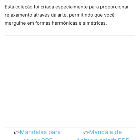
Esta coleção foi criada especialmente para proporcionar
relaxamento através da arte, permitindo que você
mergulhe em formas harmônicas e simétricas.
Mandalas para
Mandala de
👉
👉