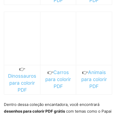
PDF
PDF
👉
👉
Carros
👉
Animais
Dinossauros
para colorir
para colorir
para colorir
PDF
PDF
PDF
Dentro dessa coleção encantadora, você encontrará
desenhos para colorir PDF grátis
com temas como o Papai