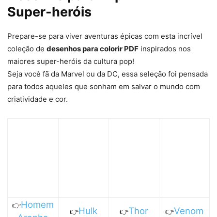
Super-heróis
Prepare-se para viver aventuras épicas com esta incrível
coleção de
desenhos para colorir PDF
inspirados nos
maiores super-heróis da cultura pop!
Seja você fã da Marvel ou da DC, essa seleção foi pensada
para todos aqueles que sonham em salvar o mundo com
criatividade e cor.
Homem
👉
Hulk
Thor
Venom
👉
👉
👉