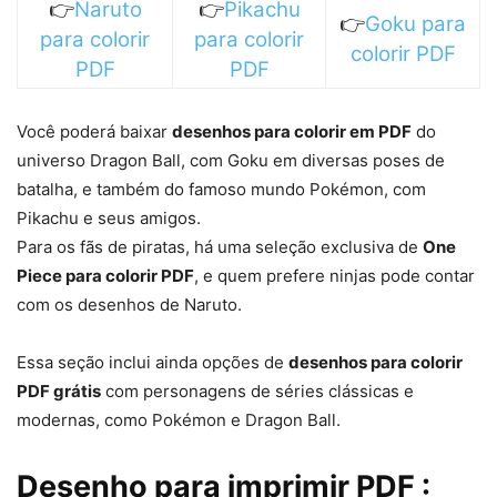
👉
Naruto
👉
Pikachu
👉
Goku para
para colorir
para colorir
colorir PDF
PDF
PDF
Você poderá baixar
desenhos para colorir em PDF
do
universo Dragon Ball, com Goku em diversas poses de
batalha, e também do famoso mundo Pokémon, com
Pikachu e seus amigos.
Para os fãs de piratas, há uma seleção exclusiva de
One
Piece para colorir PDF
, e quem prefere ninjas pode contar
com os desenhos de Naruto.
Essa seção inclui ainda opções de
desenhos para colorir
PDF grátis
com personagens de séries clássicas e
modernas, como Pokémon e Dragon Ball.
Desenho para imprimir PDF :