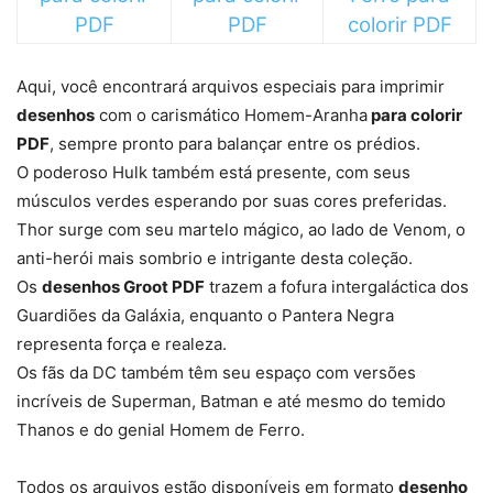
PDF
PDF
colorir PDF
Aqui, você encontrará arquivos especiais para imprimir
desenhos
com o carismático Homem-Aranha
para colorir
PDF
, sempre pronto para balançar entre os prédios.
O poderoso Hulk também está presente, com seus
músculos verdes esperando por suas cores preferidas.
Thor surge com seu martelo mágico, ao lado de Venom, o
anti-herói mais sombrio e intrigante desta coleção.
Os
desenhos Groot PDF
trazem a fofura intergaláctica dos
Guardiões da Galáxia, enquanto o Pantera Negra
representa força e realeza.
Os fãs da DC também têm seu espaço com versões
incríveis de Superman, Batman e até mesmo do temido
Thanos e do genial Homem de Ferro.
Todos os arquivos estão disponíveis em formato
desenho