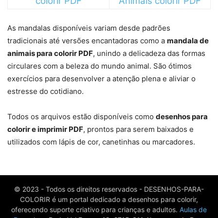
colorir PDF
Animais colorir PDF
As mandalas disponíveis variam desde padrões
tradicionais até versões encantadoras como a
mandala de
animais para colorir PDF
, unindo a delicadeza das formas
circulares com a beleza do mundo animal. São ótimos
exercícios para desenvolver a atenção plena e aliviar o
estresse do cotidiano.
Todos os arquivos estão disponíveis como
desenhos para
colorir e imprimir PDF
, prontos para serem baixados e
utilizados com lápis de cor, canetinhas ou marcadores.
© 2023 - Todos os direitos reservados - DESENHOS-PARA-
COLORIR é um portal dedicado a desenhos para colorir,
oferecendo suporte criativo para crianças e adultos.
Aulas de