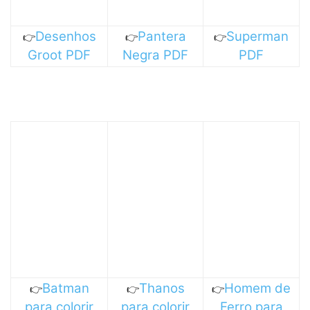
Desenhos
Pantera
Superman
👉
👉
👉
Groot PDF
Negra PDF
PDF
Batman
Thanos
Homem de
👉
👉
👉
para colorir
para colorir
Ferro para